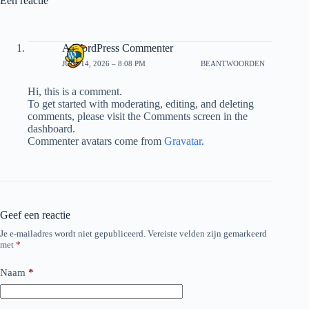
Eén reactie
A WordPress Commenter
JUNI 14, 2026 – 8:08 PM
BEANTWOORDEN
Hi, this is a comment.
To get started with moderating, editing, and deleting
comments, please visit the Comments screen in the
dashboard.
Commenter avatars come from
Gravatar
.
Geef een reactie
Je e-mailadres wordt niet gepubliceerd.
Vereiste velden zijn gemarkeerd
met
*
Naam
*